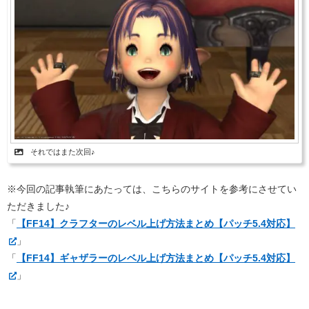
それではまた次回♪
※今回の記事執筆にあたっては、こちらのサイトを参考にさせてい
ただきました♪
「
【FF14】クラフターのレベル上げ方法まとめ【パッチ5.4対応】
」
「
【FF14】ギャザラーのレベル上げ方法まとめ【パッチ5.4対応】
」