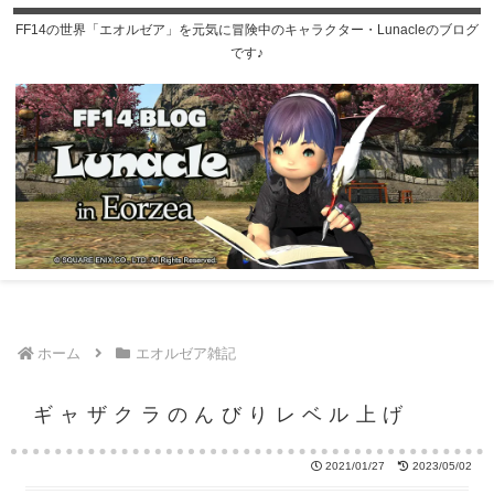
FF14の世界「エオルゼア」を元気に冒険中のキャラクター・Lunacleのブログ
です♪
ホーム
エオルゼア雑記
ギャザクラのんびりレベル上げ
2021/01/27
2023/05/02