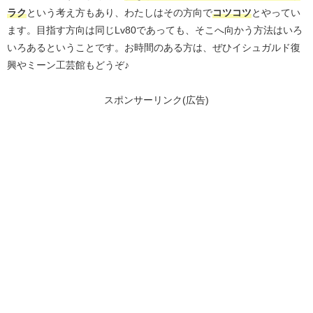
ラク
という考え方もあり、わたしはその方向で
コツコツ
とやってい
ます。目指す方向は同じLv80であっても、そこへ向かう方法はいろ
いろあるということです。お時間のある方は、ぜひイシュガルド復
興やミーン工芸館もどうぞ♪
スポンサーリンク(広告)