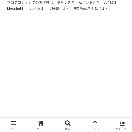
ブログコンテンツの著作権は、キャラクター名/ハンドル名「Lunacle
Moonlight」（ルナクル） に帰属します。無断転載等を禁じます。
メニュー
ホーム
検索
トップ
サイドバー