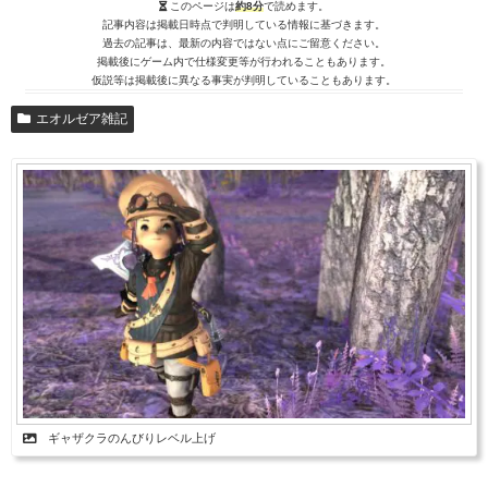
このページは
約8分
で読めます。
記事内容は掲載日時点で判明している情報に基づきます。
過去の記事は、最新の内容ではない点にご留意ください。
掲載後にゲーム内で仕様変更等が行われることもあります。
仮説等は掲載後に異なる事実が判明していることもあります。
エオルゼア雑記
ギャザクラのんびりレベル上げ