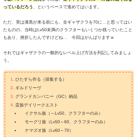
っているだろう
、というペースで進めてはいます。
ただ、実は漆黒が来る前にも、全ギャザクラを70に…と思ってはい
たものの、当時はLv50未満のクラフターもいくつか残っていたこと
もあり、挫折したんですけどね… 今回はがんばりますｗ
それではギャザクラの一般的なレベル上げ方法を列記してみましょ
う。
ひたすら作る（採集する）
ギルドリーヴ
グランドカンパニー（GC）納品
蛮族デイリークエスト
イクサル族（～Lv50、クラフターのみ）
モーグリ族（Lv50～60、クラフターのみ）
ナマズオ族（Lv60～70）