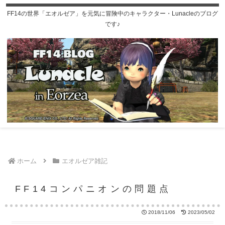
FF14の世界「エオルゼア」を元気に冒険中のキャラクター・Lunacleのブログ
です♪
ホーム
エオルゼア雑記
FF14コンパニオンの問題点
2018/11/06
2023/05/02