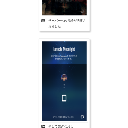
サーバーへの接続が切断さ
れました
そして繋ぎなおし…