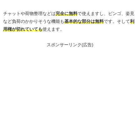
チャットや荷物整理などは
完全に無料
で使えますし、ビンゴ、姿見
など負荷のかかりそうな機能も
基本的な部分は無料
です。そして
利
用権が切れていても
使えます。
スポンサーリンク(広告)