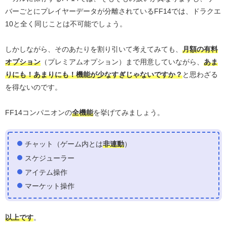
バーごとにプレイヤーデータが分離されているFF14では、ドラクエ
10と全く同じことは不可能でしょう。
しかしながら、そのあたりを割り引いて考えてみても、
月額の有料
オプション
（プレミアムオプション）まで用意していながら、
あま
りにも！あまりにも！機能が少なすぎじゃないですか？
と思わざる
を得ないのです。
FF14コンパニオンの
全機能
を挙げてみましょう。
チャット（ゲーム内とは
非連動
）
スケジューラー
アイテム操作
マーケット操作
以上です
。