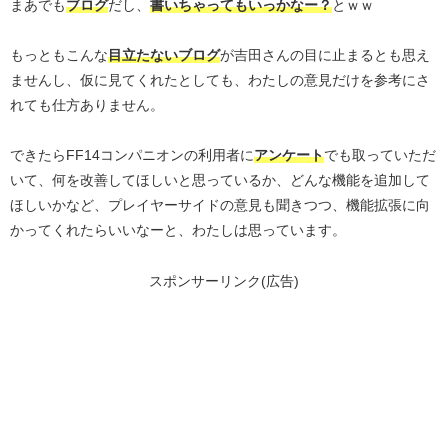
まあでも
ブログ
だし、
書いちゃってもいっかなー？
とｗｗ
もっともこんな
目立たないブログ
が吉田さんの目に止まるとも思え
ませんし、仮に見てくれたとしても、わたしの意見だけを参考にさ
れても仕方ありません。
できたらFF14コンパニオンの利用者に
アンケート
でも取っていただ
いて、何を改善してほしいと思っているか、どんな機能を追加して
ほしいかなど、プレイヤーサイドの意見も聞きつつ、機能拡張に向
かってくれたらいいなーと、わたしは思っています。
スポンサーリンク(広告)