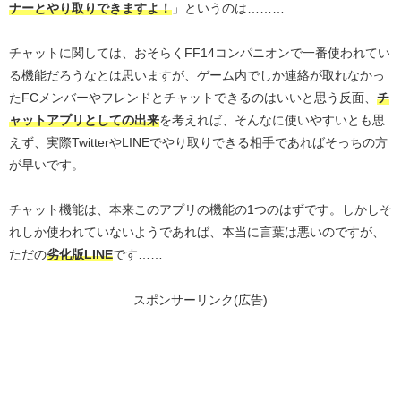
ナーとやり取りできますよ！
」というのは………
チャットに関しては、おそらくFF14コンパニオンで一番使われてい
る機能だろうなとは思いますが、ゲーム内でしか連絡が取れなかっ
たFCメンバーやフレンドとチャットできるのはいいと思う反面、
チ
ャットアプリとしての出来
を考えれば、そんなに使いやすいとも思
えず、実際TwitterやLINEでやり取りできる相手であればそっちの方
が早いです。
チャット機能は、本来このアプリの機能の1つのはずです。しかしそ
れしか使われていないようであれば、本当に言葉は悪いのですが、
ただの
劣化版LINE
です……
スポンサーリンク(広告)