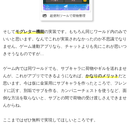
超便利ツールで荷物整理
そして
モグレター機能
の実装です。もちろん同じワールド内のみで
いいと思います。なんでこれが実装されなかったのか不思議でなり
ません。ゲーム連動アプリなら、チャットよりも先にこれが思いつ
きそうなものですが…
ゲーム内では同ワールドでも、サブキャラに荷物やギルを送れませ
んが、これがアプリでできるようになれば、
かなりのメリット
だと
思います。今は仮に金策用にサブキャラを作ったところで、フレン
ドに託す、別垢でサブを作る、カンパニーチェストを使うなど、面
倒な方法を取らないと、サブとの間で荷物の受け渡しさえできませ
んからね。
ここまではぜひ無料で実現してほしいところです。