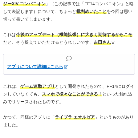
ジーXIV コンパニオン
」（この記事では「FF14コンパニオン」と略
して表記します）について、ちょっと
批判めいたこと
を今回は思い
切って書いてしまいます。
これは
今後のアップデート（機能拡張）に大きく期待するからこそ
だと、そう捉えていただけるとうれしいです、
吉田さん
ｗ
アプリについて詳細はこちら
これは、
ゲーム連動アプリ
として開発されたもので、FF14にログイ
ンしていなくても、
スマホで様々なことができる！
といった触れ込
みでリリースされたものです。
かつて、同様のアプリに「
ライブラ エオルゼア
」というものがあり
ました。