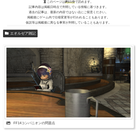
このページは
約11分
で読めます。
記事内容は掲載日時点で判明している情報に基づきます。
過去の記事は、最新の内容ではない点にご留意ください。
掲載後にゲーム内で仕様変更等が行われることもあります。
仮説等は掲載後に異なる事実が判明していることもあります。
エオルゼア雑記
FF14コンパニオンの問題点