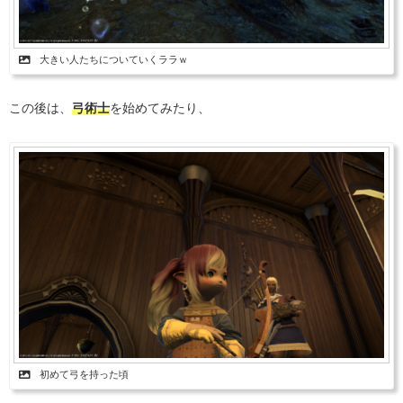
大きい人たちについていくララｗ
この後は、
弓術士
を始めてみたり、
初めて弓を持った頃