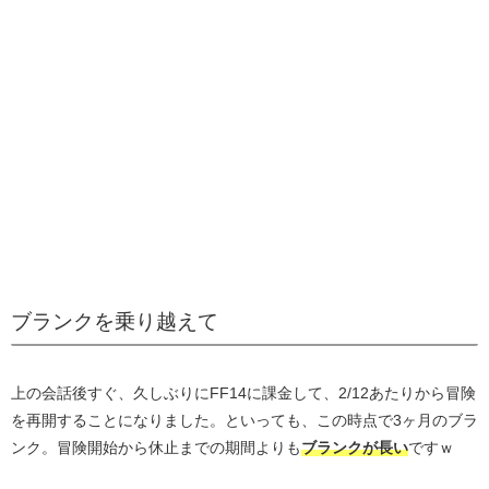
ブランクを乗り越えて
上の会話後すぐ、久しぶりにFF14に課金して、2/12あたりから冒険
を再開することになりました。といっても、この時点で3ヶ月のブラ
ンク。冒険開始から休止までの期間よりも
ブランクが長い
ですｗ