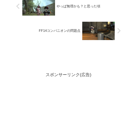
やっぱ無理かも？と思った頃
FF14コンパニオンの問題点
スポンサーリンク(広告)