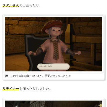
タタルさん
と出会ったり、
この頃は知る由もないけど、重要人物タタルさんｗ
リテイナー
を雇ったりしました。