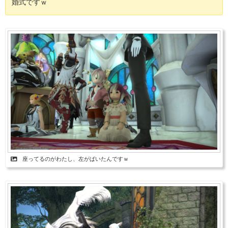
婚式ですｗ
座ってるのがわたし、左がぱいたんですｗ