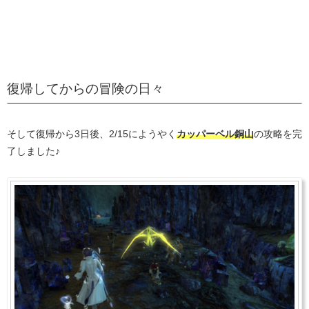
復帰してからの冒険の日々
そして復帰から3日後、2/15にようやく
カッパーベル銅山
の攻略を完
了しました♪