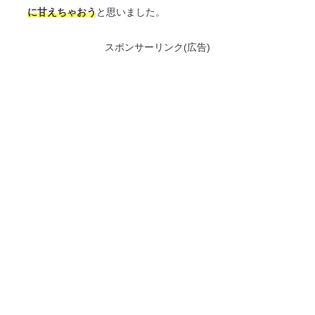
に甘えちゃおう
と思いました。
スポンサーリンク(広告)