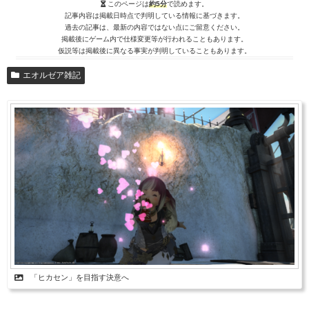
このページは
約5分
で読めます。
記事内容は掲載日時点で判明している情報に基づきます。
過去の記事は、最新の内容ではない点にご留意ください。
掲載後にゲーム内で仕様変更等が行われることもあります。
仮説等は掲載後に異なる事実が判明していることもあります。
エオルゼア雑記
「ヒカセン」を目指す決意へ