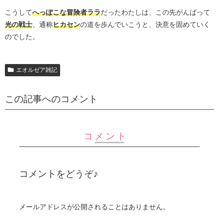
こうして
へっぽこな冒険者ララ
だったわたしは、この先がんばって
光の戦士
、通称
ヒカセン
の道を歩んでいこうと、決意を固めていく
のでした。
エオルゼア雑記
この記事へのコメント
コメント
コメントをどうぞ♪
メールアドレスが公開されることはありません。