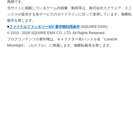
商標です。
当サイトに掲載しているゲーム内画像、動画等は、株式会社スクウェア・エニ
ックスが提供する各サービスのガイドラインに沿って使用しています。無断転
載等を禁じます。
■
ファイナルファンタジーXIV 著作物利用条件
(SQUARE ENIX)
© 2010 - 2026 SQUARE ENIX CO., LTD. All Rights Reserved.
ブログコンテンツの著作権は、キャラクター名/ハンドル名「Lunacle
Moonlight」（ルナクル） に帰属します。無断転載等を禁じます。