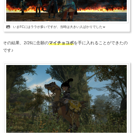
いまFCにはララが多いですが、当時は大きい人ばかりでしたｗ
その結果、2/26に念願の
マイチョコボ
を手に入れることができたの
です♪