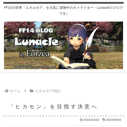
FF14の世界「エオルゼア」を元気に冒険中のキャラクター・Lunacleのブログ
です♪
ホーム
エオルゼア雑記
「ヒカセン」を目指す決意へ
2018/10/24
2023/05/02