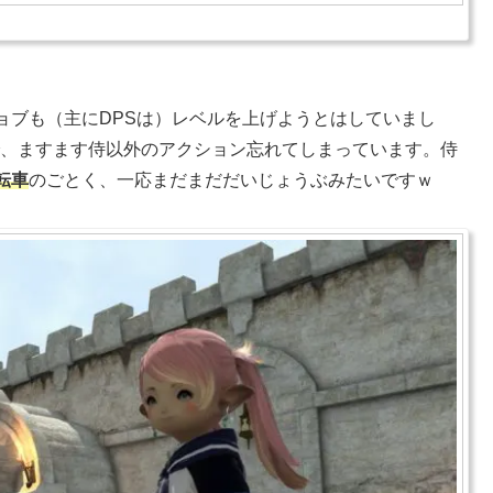
。
ョブも（主にDPSは）レベルを上げようとはしていまし
で、ますます侍以外のアクション忘れてしまっています。侍
転車
のごとく、一応まだまだだいじょうぶみたいですｗ