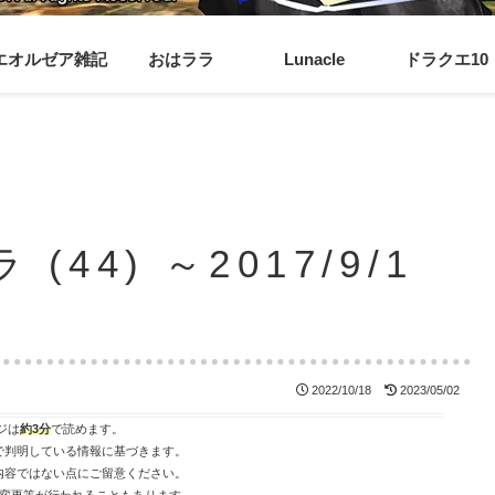
エオルゼア雑記
おはララ
Lunacle
ドラクエ10
44) ～2017/9/1
2022/10/18
2023/05/02
ジは
約3分
で読めます。
で判明している情報に基づきます。
内容ではない点にご留意ください。
変更等が行われることもあります。