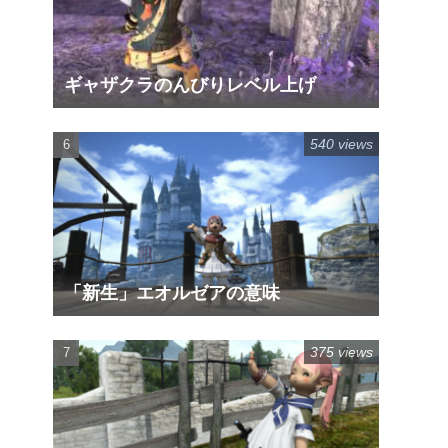
ギャザクラのんびりレベル上げ
540 views
「新生」エオルゼアの意味
375 views