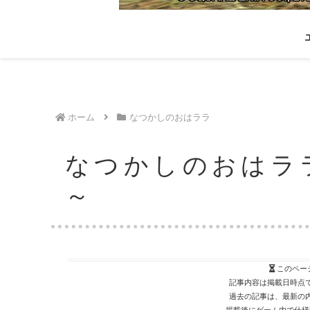
ホーム
なつかしのおはララ
なつかしのおはララ (
～
このペー
記事内容は掲載日時点
過去の記事は、最新の
掲載後にゲーム内で仕様