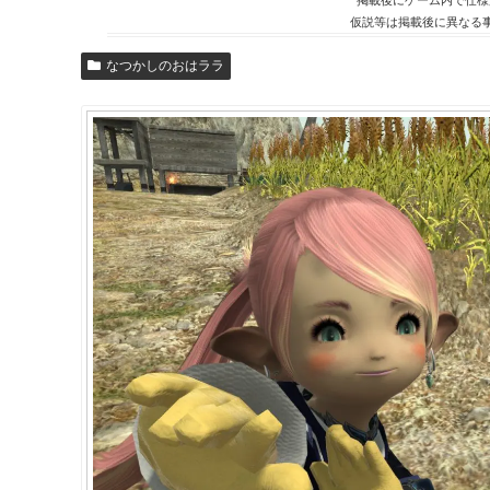
仮説等は掲載後に異なる
なつかしのおはララ