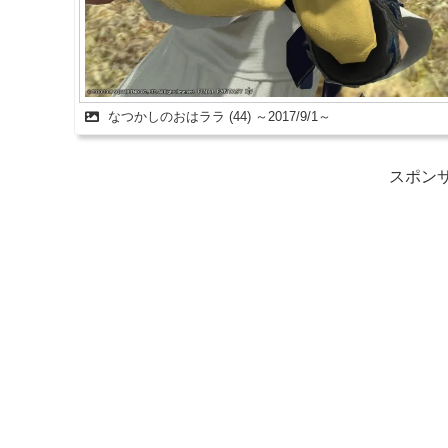
なつかしのおはララ (44) ～2017/9/1～
スポンサ