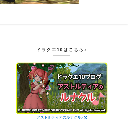
ドラクエ10はこちら♪
アストルティアのルナクル♪