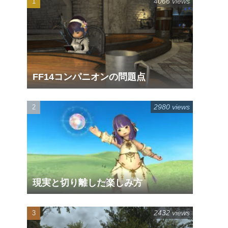
4066 views
FF14コンパニオンの問題点
2980 views
現実と切り離した楽しみ方
2432 views