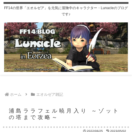
FF14の世界「エオルゼア」を元気に冒険中のキャラクター・Lunacleのブログ
です♪
ホーム
エオルゼア雑記
浦島ララフェル暁月入り ～ゾット
の塔まで攻略～
2022/06/25
2023/05/02