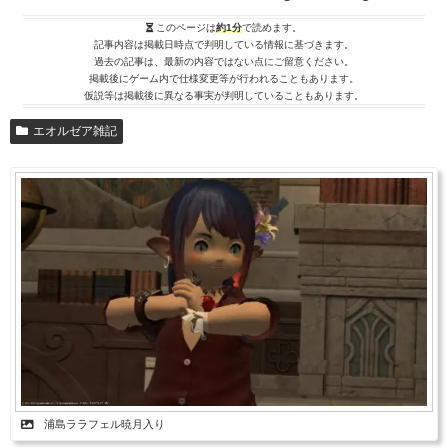
このページは
約1分
で読めます。
記事内容は掲載日時点で判明している情報に基づきます。
過去の記事は、最新の内容ではない点にご留意ください。
掲載後にゲーム内で仕様変更等が行われることもあります。
仮説等は掲載後に異なる事実が判明していることもあります。
エオルゼア雑記
浦島ララフェル暁月入り