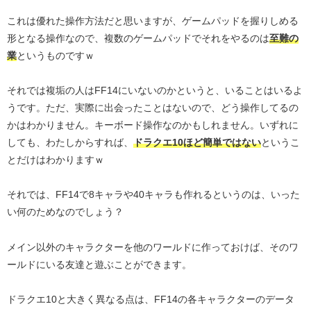
これは優れた操作方法だと思いますが、ゲームパッドを握りしめる
形となる操作なので、複数のゲームパッドでそれをやるのは
至難の
業
というものですｗ
それでは複垢の人はFF14にいないのかというと、いることはいるよ
うです。ただ、実際に出会ったことはないので、どう操作してるの
かはわかりません。キーボード操作なのかもしれません。いずれに
しても、わたしからすれば、
ドラクエ10ほど簡単ではない
というこ
とだけはわかりますｗ
それでは、FF14で8キャラや40キャラも作れるというのは、いった
い何のためなのでしょう？
メイン以外のキャラクターを他のワールドに作っておけば、そのワ
ールドにいる友達と遊ぶことができます。
ドラクエ10と大きく異なる点は、FF14の各キャラクターのデータ