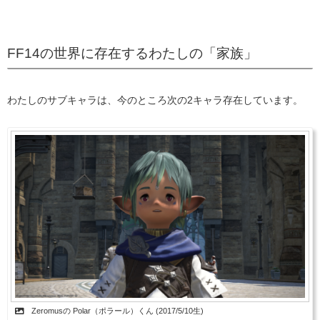
FF14の世界に存在するわたしの「家族」
わたしのサブキャラは、今のところ次の2キャラ存在しています。
Zeromusの Polar（ポラール）くん (2017/5/10生)