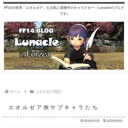
FF14の世界「エオルゼア」を元気に冒険中のキャラクター・Lunacleのブログ
です♪
ホーム
エオルゼア雑記
エオルゼア側サブキャラたち
2019/01/22
2023/05/02