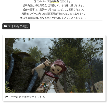
このページは
約10分
で読めます。
記事内容は掲載日時点で判明している情報に基づきます。
過去の記事は、最新の内容ではない点にご留意ください。
掲載後にゲーム内で仕様変更等が行われることもあります。
仮説等は掲載後に異なる事実が判明していることもあります。
エオルゼア雑記
エオルゼア側サブキャラたち