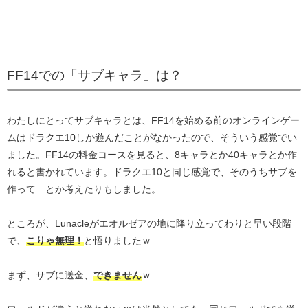
FF14での「サブキャラ」は？
わたしにとってサブキャラとは、FF14を始める前のオンラインゲー
ムはドラクエ10しか遊んだことがなかったので、そういう感覚でい
ました。FF14の料金コースを見ると、8キャラとか40キャラとか作
れると書かれています。ドラクエ10と同じ感覚で、そのうちサブを
作って…とか考えたりもしました。
ところが、Lunacleがエオルゼアの地に降り立ってわりと早い段階
で、
こりゃ無理！
と悟りましたｗ
まず、サブに送金、
できません
ｗ