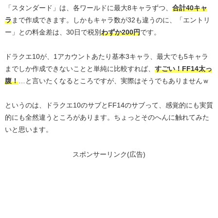
「スタンダード」は、各ワールドに最大8キャラずつ、
合計40キャ
ラ
まで作成できます。しかもキャラ数が32も違うのに、「エントリ
ー」との料金差は、30日で税別
わずか200円
です。
ドラクエ10が、1アカウントあたり基本3キャラ、最大でも5キャラ
までしか作成できないことと単純に比較すれば、
すごい！FF14太っ
腹！
…と言いたくなるところですが、実際はそうでもありませんｗ
というのは、ドラクエ10のサブとFF14のサブって、感覚的にも実質
的にも全然違うところがあります。ちょっとそのへんに触れてみた
いと思います。
スポンサーリンク(広告)