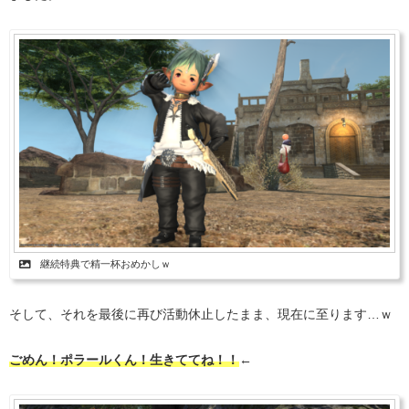
継続特典で精一杯おめかしｗ
そして、それを最後に再び活動休止したまま、現在に至ります…ｗ
ごめん！ポラールくん！生きててね！！
←