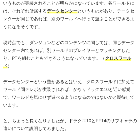
いうものが実装されることが明らかになっています。各ワールドに
は、それぞれ所属する
データセンター
というものがあり、データセ
ンターが同じであれば、別のワールドへ行って遊ぶことができるよ
うになるそうです。
現時点でも、ダンジョンなどのコンテンツに関しては、同じデータ
センター内であれば、別ワールドのプレイヤーとマッチングした
り、PTを組むこともできるようになっています。（
クロスワール
ド
）
データセンターという壁があるとはいえ、クロスワールドに加えて
ワールド間テレポが実装されれば、かなりドラクエ10と近い感覚
で、ワールドを気にせず遊べるようになるのではないかと期待して
います。
と、ちょっと長くなりましたが、ドラクエ10とFF14のサブキャラの
違いについて説明してみました。