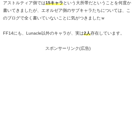
アストルティア側では
15キャラ
という大所帯だということを何度か
書いてきましたが、エオルゼア側のサブキャラたちについては、こ
のブログで全く書いていないことに気がつきましたｗ
FF14にも、Lunacle以外のキャラが、実は
2人
存在しています。
スポンサーリンク(広告)