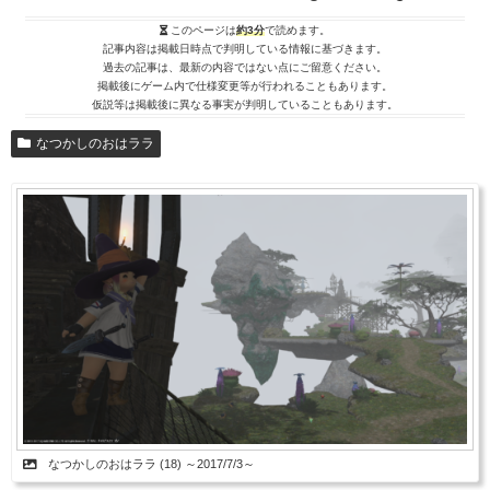
このページは
約3分
で読めます。
記事内容は掲載日時点で判明している情報に基づきます。
過去の記事は、最新の内容ではない点にご留意ください。
掲載後にゲーム内で仕様変更等が行われることもあります。
仮説等は掲載後に異なる事実が判明していることもあります。
なつかしのおはララ
なつかしのおはララ (18) ～2017/7/3～