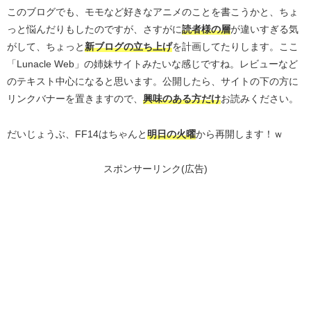
このブログでも、モモなど好きなアニメのことを書こうかと、ちょ
っと悩んだりもしたのですが、さすがに
読者様の層
が違いすぎる気
がして、ちょっと
新ブログの立ち上げ
を計画してたりします。ここ
「Lunacle Web」の姉妹サイトみたいな感じですね。レビューなど
のテキスト中心になると思います。公開したら、サイトの下の方に
リンクバナーを置きますので、
興味のある方だけ
お読みください。
だいじょうぶ、FF14はちゃんと
明日の火曜
から再開します！ｗ
スポンサーリンク(広告)