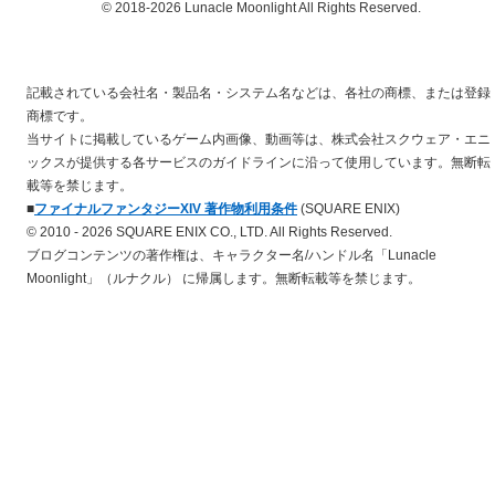
© 2018-2026 Lunacle Moonlight All Rights Reserved.
記載されている会社名・製品名・システム名などは、各社の商標、または登録
商標です。
当サイトに掲載しているゲーム内画像、動画等は、株式会社スクウェア・エニ
ックスが提供する各サービスのガイドラインに沿って使用しています。無断転
載等を禁じます。
■
ファイナルファンタジーXIV 著作物利用条件
(SQUARE ENIX)
© 2010 - 2026 SQUARE ENIX CO., LTD. All Rights Reserved.
ブログコンテンツの著作権は、キャラクター名/ハンドル名「Lunacle
Moonlight」（ルナクル） に帰属します。無断転載等を禁じます。