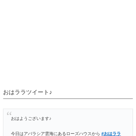
おはララツイート♪
おはようございます♪
今日はアバラシア雲海にあるローズハウスから
#おはララ