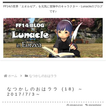
FF14の世界「エオルゼア」を元気に冒険中のキャラクター・Lunacleのブログ
です♪
ホーム
なつかしのおはララ
なつかしのおはララ (18) ～
2017/7/3～
2018/12/10
2023/05/02