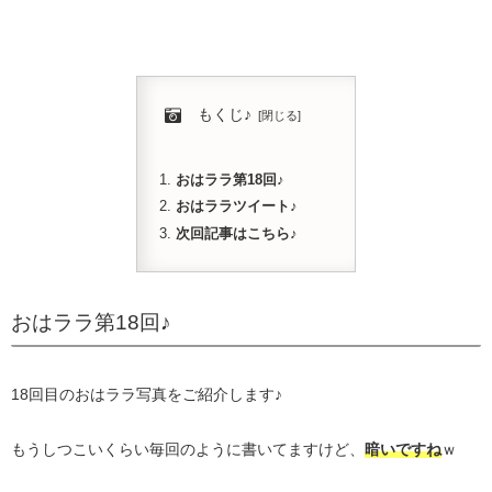
もくじ♪
おはララ第18回♪
おはララツイート♪
次回記事はこちら♪
おはララ第18回♪
18回目のおはララ写真をご紹介します♪
もうしつこいくらい毎回のように書いてますけど、
暗いですね
ｗ