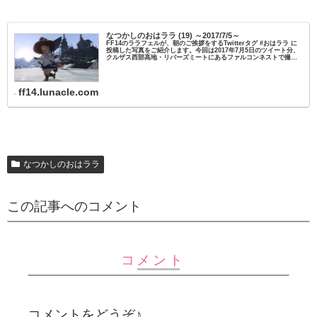
なつかしのおはララ (19) ～2017/7/5～
FF14のララフェルが、朝のご挨拶をするTwitterタグ #おはララ に
投稿した写真をご紹介します。今回は2017年7月5日のツイート分、
クルザス西部高地・リバーズミートにあるファルコンネストで撮影
しました。
ff14.lunacle.com
なつかしのおはララ
この記事へのコメント
コメント
コメントをどうぞ♪