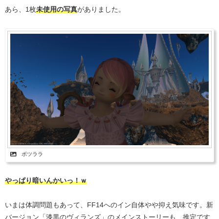
あら、1枚
未使用の写真
がありました。
ボツララ
やっぱり暗いんかいっ！ｗ
いまは体調問題もあって、FF14へのイン自体やや抑え気味です。新
バージョン「漆黒のヴィランズ」のメインストーリーも、推定です