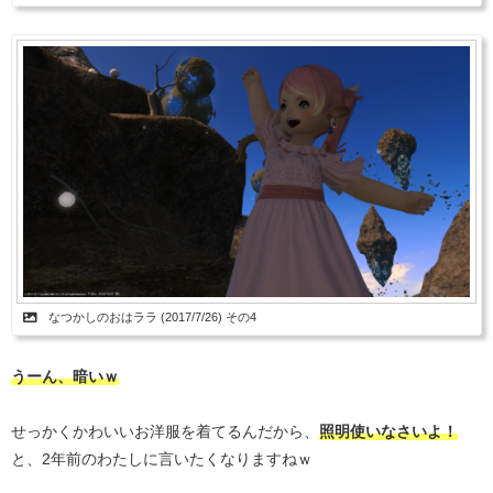
なつかしのおはララ (2017/7/26) その4
うーん、暗いｗ
せっかくかわいいお洋服を着てるんだから、
照明使いなさいよ！
と、2年前のわたしに言いたくなりますねｗ