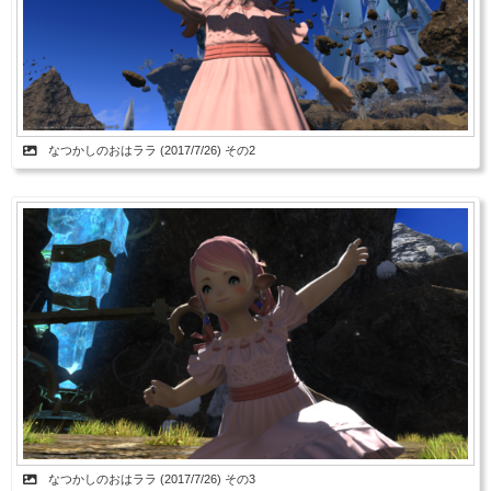
なつかしのおはララ (2017/7/26) その2
なつかしのおはララ (2017/7/26) その3