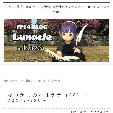
FF14の世界「エオルゼア」を元気に冒険中のキャラクター・Lunacleのブログ
です♪
ホーム
なつかしのおはララ
なつかしのおはララ (28) ～
2017/7/26～
2019/07/13
2023/05/02