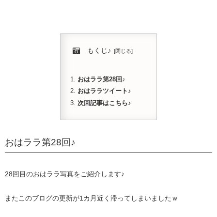
もくじ♪
おはララ第28回♪
おはララツイート♪
次回記事はこちら♪
おはララ第28回♪
28回目のおはララ写真をご紹介します♪
またこのブログの更新が1カ月近く滞ってしまいましたｗ