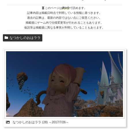
このページは
約3分
で読めます。
記事内容は掲載日時点で判明している情報に基づきます。
過去の記事は、最新の内容ではない点にご留意ください。
掲載後にゲーム内で仕様変更等が行われることもあります。
仮説等は掲載後に異なる事実が判明していることもあります。
なつかしのおはララ
なつかしのおはララ (28) ～2017/7/26～