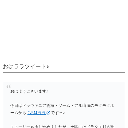
おはララツイート♪
おはようございます♪
今日はドラヴァニア雲海・ソーム・アル山頂のモグモグホ
ームから
#おはララ
ですっ♪
ストーリーも少し進めましたが、土曜にはドラクエ11が出