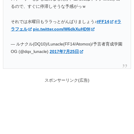
るので、すぐに停滞しそうな予感がっｗ
それでは水曜日もララっとがんばりましょう♪
#FF14
#ラ
ラフェル
pic.twitter.com/W6dkXuHD9I
— ルナクル(DQ10)/Lunacle(FF14/Atomos)/予言者育成学園
OG (@dqx_lunacle)
2017年7月25日
スポンサーリンク(広告)