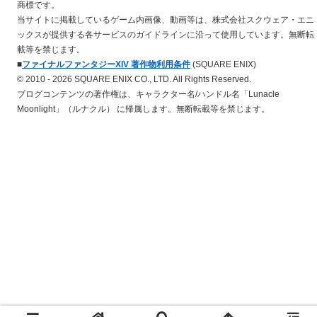
商標です。
当サイトに掲載しているゲーム内画像、動画等は、株式会社スクウェア・エニ
ックスが提供する各サービスのガイドラインに沿って使用しています。無断転
載等を禁じます。
■
ファイナルファンタジーXIV 著作物利用条件
(SQUARE ENIX)
© 2010 - 2026 SQUARE ENIX CO., LTD. All Rights Reserved.
ブログコンテンツの著作権は、キャラクター名/ハンドル名「Lunacle
Moonlight」（ルナクル） に帰属します。無断転載等を禁じます。