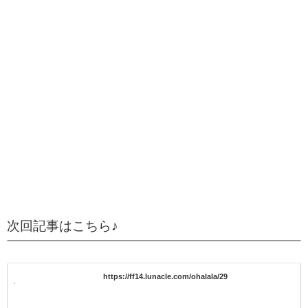
次回記事はこちら♪
https://ff14.lunacle.com/ohalala/29