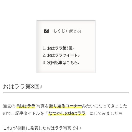
もくじ♪
おはララ第3回♪
おはララツイート♪
次回記事はこちら♪
おはララ第3回♪
過去の
#おはララ
写真を
振り返るコーナー
みたいになってきました
ので、記事タイトルを「
なつかしのおはララ
」にしてみましたｗ
これは3回目に発表したおはララ写真です♪