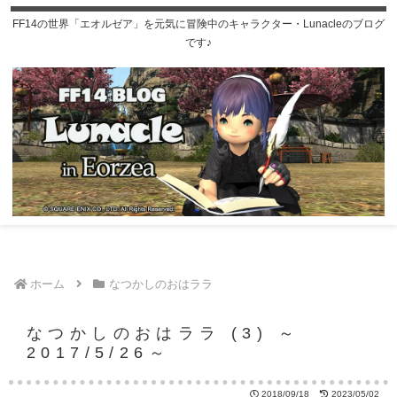
FF14の世界「エオルゼア」を元気に冒険中のキャラクター・Lunacleのブログ
です♪
ホーム
なつかしのおはララ
なつかしのおはララ (3) ～
2017/5/26～
2018/09/18
2023/05/02