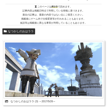
このページは
約2分
で読めます。
記事内容は掲載日時点で判明している情報に基づきます。
過去の記事は、最新の内容ではない点にご留意ください。
掲載後にゲーム内で仕様変更等が行われることもあります。
仮説等は掲載後に異なる事実が判明していることもあります。
なつかしのおはララ
なつかしのおはララ (3) ～2017/5/26～