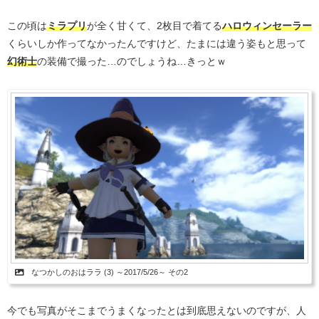
この頃は
ミラプリ
が全く甘くて、2枚目で着てる
ハロウィンセーラー
くらいしか作ってなかったんですけど、たまには違う姿もと思って
幻術士
の装備で撮った…のでしょうね…きっとｗ
なつかしのおはララ (3) ～2017/5/26～ その2
今でも写真がそこまでうまくなったとは到底思えないのですが、人