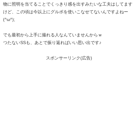
物に照明を当てることでくっきり感を出すみたいな工夫はしてます
けど、この頃は今以上にグルポを使いこなせてないんですよねー
(^ω^);
でも最初から上手に撮れる人なんていませんからｗ
つたないSSも、あとで振り返ればいい思い出です♪
スポンサーリンク(広告)