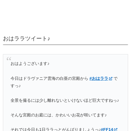
おはララツイート♪
おはようございます♪
今日はドラヴァニア雲海の白亜の宮殿から
#おはララ
で
すっ♪
全景を撮るには少し離れないといけないほど巨大ですねっ♪
そんな宮殿のお庭には、かわいいお花が咲いてます♪
それでは今日も1日ララっとがんばりましょうっ♪
#FF14