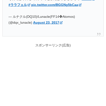
#ララフェル
pic.twitter.com/BGGNg5bCaa
— ルナクル(DQ10)/Lunacle(FF14❖Atomos)
(@dqx_lunacle)
August 23, 2017
スポンサーリンク(広告)