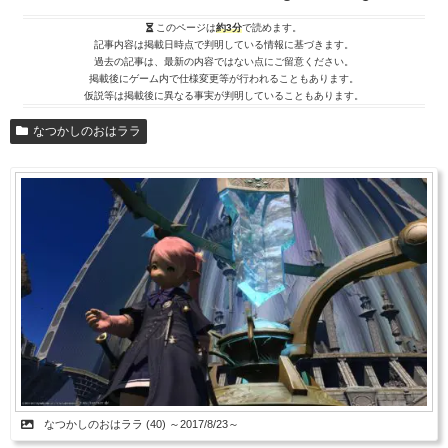
このページは
約3分
で読めます。
記事内容は掲載日時点で判明している情報に基づきます。
過去の記事は、最新の内容ではない点にご留意ください。
掲載後にゲーム内で仕様変更等が行われることもあります。
仮説等は掲載後に異なる事実が判明していることもあります。
なつかしのおはララ
なつかしのおはララ (40) ～2017/8/23～