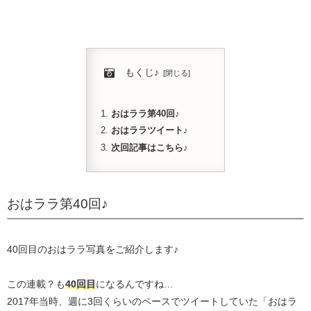
もくじ♪
おはララ第40回♪
おはララツイート♪
次回記事はこちら♪
おはララ第40回♪
40回目のおはララ写真をご紹介します♪
この連載？も
40回目
になるんですね…
2017年当時、週に3回くらいのペースでツイートしていた「おはラ