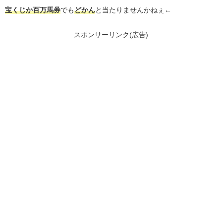
宝くじか百万馬券
でも
どかん
と当たりませんかねぇ←
スポンサーリンク(広告)