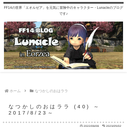
FF14の世界「エオルゼア」を元気に冒険中のキャラクター・Lunacleのブログ
です♪
ホーム
なつかしのおはララ
なつかしのおはララ (40) ～
2017/8/23～
2022/09/09
2023/05/02