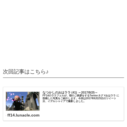
次回記事はこちら♪
なつかしのおはララ (41) ～2017/8/25～
FF14のララフェルが、朝のご挨拶をするTwitterタグ #おはララ に
投稿した写真をご紹介します。今回は2017年8月25日のツイート
分、イデルシャイアで撮影しました。
ff14.lunacle.com