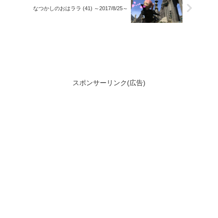
なつかしのおはララ (41) ～2017/8/25～
スポンサーリンク(広告)