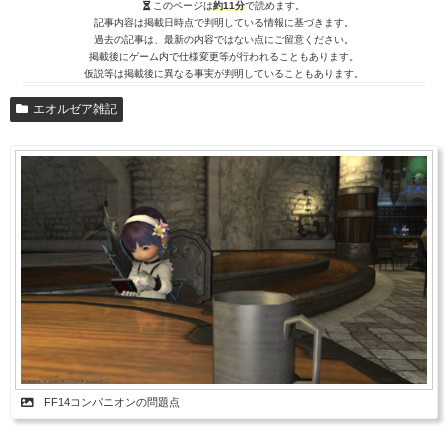
このページは
約11分
で読めます。
記事内容は掲載日時点で判明している情報に基づきます。
過去の記事は、最新の内容ではない点にご留意ください。
掲載後にゲーム内で仕様変更等が行われることもあります。
仮説等は掲載後に異なる事実が判明していることもあります。
エオルゼア雑記
FF14コンパニオンの問題点