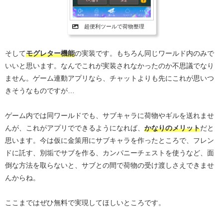
超便利ツールで荷物整理
そして
モグレター機能
の実装です。もちろん同じワールド内のみで
いいと思います。なんでこれが実装されなかったのか不思議でなり
ません。ゲーム連動アプリなら、チャットよりも先にこれが思いつ
きそうなものですが…
ゲーム内では同ワールドでも、サブキャラに荷物やギルを送れませ
んが、これがアプリでできるようになれば、
かなりのメリット
だと
思います。今は仮に金策用にサブキャラを作ったところで、フレン
ドに託す、別垢でサブを作る、カンパニーチェストを使うなど、面
倒な方法を取らないと、サブとの間で荷物の受け渡しさえできませ
んからね。
ここまではぜひ無料で実現してほしいところです。