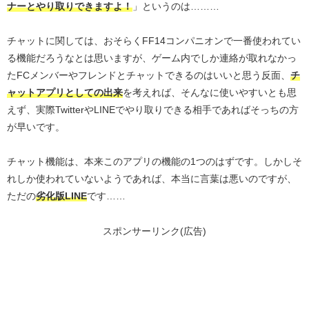
ナーとやり取りできますよ！
」というのは………
チャットに関しては、おそらくFF14コンパニオンで一番使われてい
る機能だろうなとは思いますが、ゲーム内でしか連絡が取れなかっ
たFCメンバーやフレンドとチャットできるのはいいと思う反面、
チ
ャットアプリとしての出来
を考えれば、そんなに使いやすいとも思
えず、実際TwitterやLINEでやり取りできる相手であればそっちの方
が早いです。
チャット機能は、本来このアプリの機能の1つのはずです。しかしそ
れしか使われていないようであれば、本当に言葉は悪いのですが、
ただの
劣化版LINE
です……
スポンサーリンク(広告)