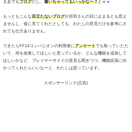
まあでも
ブログ
だし、
書いちゃってもいっかなー？
とｗｗ
もっともこんな
目立たないブログ
が吉田さんの目に止まるとも思え
ませんし、仮に見てくれたとしても、わたしの意見だけを参考にさ
れても仕方ありません。
できたらFF14コンパニオンの利用者に
アンケート
でも取っていただ
いて、何を改善してほしいと思っているか、どんな機能を追加して
ほしいかなど、プレイヤーサイドの意見も聞きつつ、機能拡張に向
かってくれたらいいなーと、わたしは思っています。
スポンサーリンク(広告)