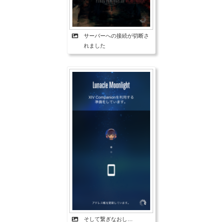
サーバーへの接続が切断さ
れました
そして繋ぎなおし…