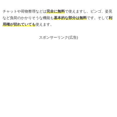
チャットや荷物整理などは
完全に無料
で使えますし、ビンゴ、姿見
など負荷のかかりそうな機能も
基本的な部分は無料
です。そして
利
用権が切れていても
使えます。
スポンサーリンク(広告)