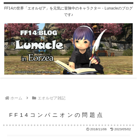
FF14の世界「エオルゼア」を元気に冒険中のキャラクター・Lunacleのブログ
です♪
ホーム
エオルゼア雑記
FF14コンパニオンの問題点
2018/11/06
2023/05/02