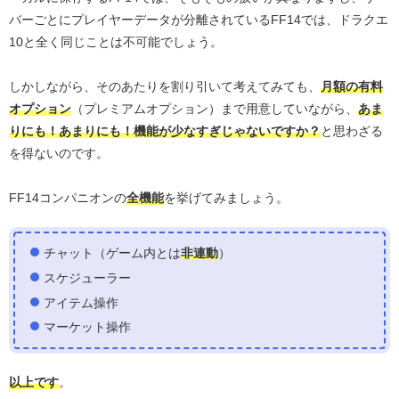
バーごとにプレイヤーデータが分離されているFF14では、ドラクエ
10と全く同じことは不可能でしょう。
しかしながら、そのあたりを割り引いて考えてみても、
月額の有料
オプション
（プレミアムオプション）まで用意していながら、
あま
りにも！あまりにも！機能が少なすぎじゃないですか？
と思わざる
を得ないのです。
FF14コンパニオンの
全機能
を挙げてみましょう。
チャット（ゲーム内とは
非連動
）
スケジューラー
アイテム操作
マーケット操作
以上です
。