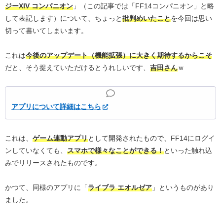
ジーXIV コンパニオン
」（この記事では「FF14コンパニオン」と略
して表記します）について、ちょっと
批判めいたこと
を今回は思い
切って書いてしまいます。
これは
今後のアップデート（機能拡張）に大きく期待するからこそ
だと、そう捉えていただけるとうれしいです、
吉田さん
ｗ
アプリについて詳細はこちら
これは、
ゲーム連動アプリ
として開発されたもので、FF14にログイ
ンしていなくても、
スマホで様々なことができる！
といった触れ込
みでリリースされたものです。
かつて、同様のアプリに「
ライブラ エオルゼア
」というものがあり
ました。