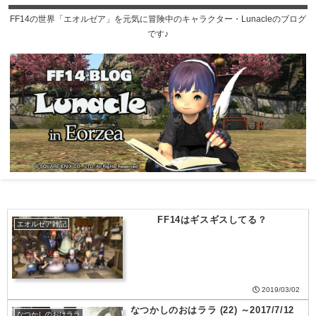
FF14の世界「エオルゼア」を元気に冒険中のキャラクター・Lunacleのブログ
です♪
FF14はギスギスしてる？
エオルゼア雑記
2019/03/02
なつかしのおはララ (22) ～2017/7/12
なつかしのおはララ