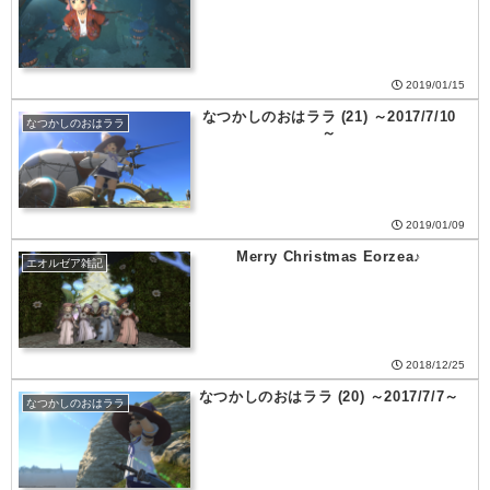
2019/01/15
なつかしのおはララ (21) ～2017/7/10
なつかしのおはララ
～
2019/01/09
Merry Christmas Eorzea♪
エオルゼア雑記
2018/12/25
なつかしのおはララ (20) ～2017/7/7～
なつかしのおはララ