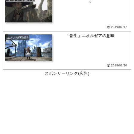
～
2019/02/17
「新生」エオルゼアの意味
エオルゼア雑記
2019/01/30
スポンサーリンク(広告)