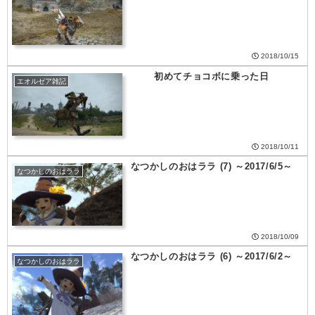
2018/10/15
初めてチョコボに乗った日
エオルゼア雑記
2018/10/11
なつかしのおはララ (7) ～2017/6/5～
なつかしのおはララ
2018/10/09
なつかしのおはララ (6) ～2017/6/2～
なつかしのおはララ