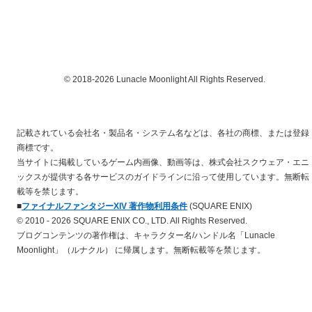
© 2018-2026 Lunacle Moonlight All Rights Reserved.
記載されている会社名・製品名・システム名などは、各社の商標、または登録
商標です。
当サイトに掲載しているゲーム内画像、動画等は、株式会社スクウェア・エニ
ックスが提供する各サービスのガイドラインに沿って使用しています。無断転
載等を禁じます。
■
ファイナルファンタジーXIV 著作物利用条件
(SQUARE ENIX)
© 2010 - 2026 SQUARE ENIX CO., LTD. All Rights Reserved.
ブログコンテンツの著作権は、キャラクター名/ハンドル名「Lunacle
Moonlight」（ルナクル） に帰属します。無断転載等を禁じます。